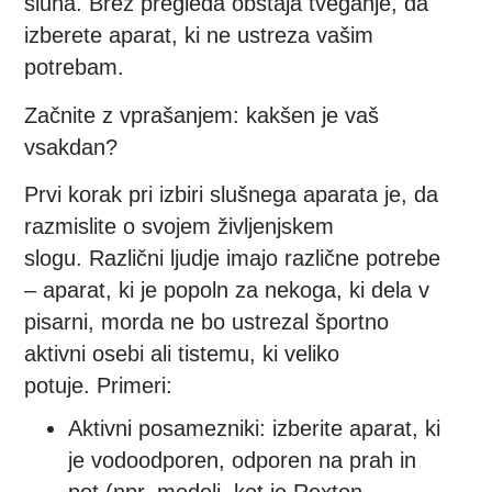
sluha. Brez pregleda obstaja tveganje, da
izberete aparat, ki ne ustreza vašim
potrebam.
Začnite z vprašanjem: kakšen je vaš
vsakdan?
Prvi korak pri izbiri slušnega aparata je, da
razmislite o svojem življenjskem
slogu. Različni ljudje imajo različne potrebe
– aparat, ki je popoln za nekoga, ki dela v
pisarni, morda ne bo ustrezal športno
aktivni osebi ali tistemu, ki veliko
potuje. Primeri:
Aktivni posamezniki
: izberite aparat, ki
je vodoodporen, odporen na prah in