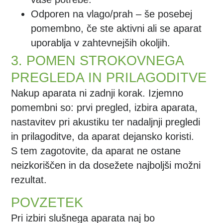
Odporen na vlago/prah
– še posebej
pomembno, če ste aktivni ali se aparat
uporablja v zahtevnejših okoljih.
3. POMEN STROKOVNEGA
PREGLEDA IN PRILAGODITVE
Nakup aparata ni zadnji korak. Izjemno
pomembni so: prvi pregled, izbira aparata,
nastavitev pri akustiku ter nadaljnji pregledi
in prilagoditve, da aparat dejansko koristi.
S tem zagotovite, da aparat ne ostane
neizkoriščen in da dosežete najboljši možni
rezultat.
POVZETEK
Pri izbiri slušnega aparata naj bo