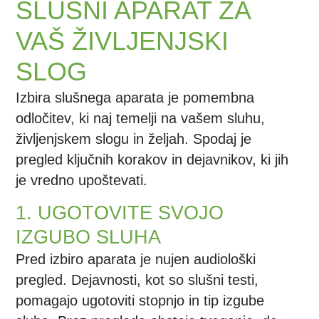
SLUŠNI APARAT ZA
VAŠ ŽIVLJENJSKI
SLOG
Izbira slušnega aparata je pomembna
odločitev, ki naj temelji na vašem sluhu,
življenjskem slogu in željah. Spodaj je
pregled ključnih korakov in dejavnikov, ki jih
je vredno upoštevati.
1. UGOTOVITE SVOJO
IZGUBO SLUHA
Pred izbiro aparata je nujen audiološki
pregled. Dejavnosti, kot so slušni testi,
pomagajo ugotoviti stopnjo in tip izgube