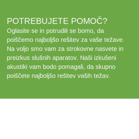
POTREBUJETE POMOČ?
Oglasite se in potrudili se bomo, da
poiščemo najboljšo rešitev za vaše težave.
Na voljo smo vam za strokovne nasvete in
preizkus slušnih aparatov. Naši izkušeni
akustiki vam bodo pomagali, da skupno
poiščete najboljšo rešitev vaših težav.
DELI S PRIJATELJI