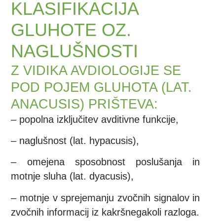
KLASIFIKACIJA
GLUHOTE OZ.
NAGLUŠNOSTI
Z VIDIKA AVDIOLOGIJE SE
POD POJEM GLUHOTA (LAT.
ANACUSIS) PRIŠTEVA:
– popolna izključitev avditivne funkcije,
– naglušnost (lat. hypacusis),
– omejena sposobnost poslušanja in
motnje sluha (lat. dyacusis),
– motnje v sprejemanju zvočnih signalov in
zvočnih informacij iz kakršnegakoli razloga.