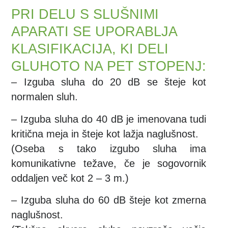
PRI DELU S SLUŠNIMI
APARATI SE UPORABLJA
KLASIFIKACIJA, KI DELI
GLUHOTO NA PET STOPENJ:
– Izguba sluha do 20 dB se šteje kot
normalen sluh.
– Izguba sluha do 40 dB je imenovana tudi
kritična meja in šteje kot lažja naglušnost.
(Oseba s tako izgubo sluha ima
komunikativne težave, če je sogovornik
oddaljen več kot 2 – 3 m.)
– Izguba sluha do 60 dB šteje kot zmerna
naglušnost.