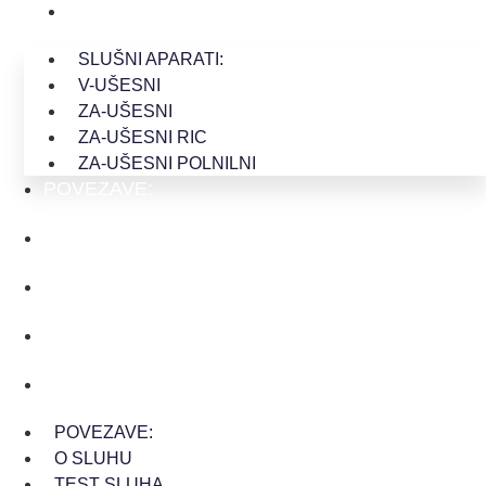
ZA-UŠESNI POLNILNI
SLUŠNI APARATI:
V-UŠESNI
ZA-UŠESNI
ZA-UŠESNI RIC
ZA-UŠESNI POLNILNI
POVEZAVE:
O SLUHU
TEST SLUHA
CENA SLUŠNEGA APARATA
KAKO DO SLUŠNEGA APARATA
POVEZAVE:
O SLUHU
TEST SLUHA