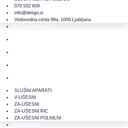
070 502 609
info@deligo.si
Vodovodna cesta 99a, 1000 Ljubljana
SLUŠNI APARATI:
V-UŠESNI
ZA-UŠESNI
ZA-UŠESNI RIC
ZA-UŠESNI POLNILNI
SLUŠNI APARATI:
V-UŠESNI
ZA-UŠESNI
ZA-UŠESNI RIC
ZA-UŠESNI POLNILNI
POVEZAVE: