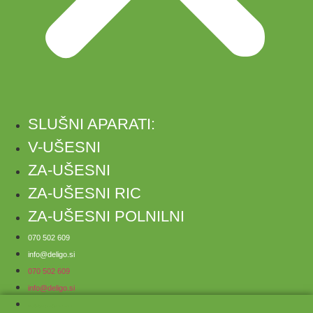
SLUŠNI APARATI:
V-UŠESNI
ZA-UŠESNI
ZA-UŠESNI RIC
ZA-UŠESNI POLNILNI
070 502 609
info@deligo.si
070 502 609
info@deligo.si
V-UŠESNI SLUŠNI APARATI