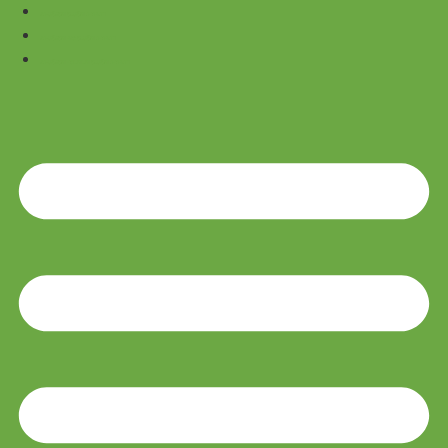
ZA-UŠESNI SLUŠNI APARATI
ZA-UŠESNI RIC SLUŠNI APARATI
ZA-UŠESNI POLNILNI SLUŠNI APARATI