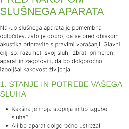
SLUŠNEGA APARATA
Nakup slušnega aparata je pomembna
odločitev, zato je dobro, da se pred obiskom
akustika pripravite s pravimi vprašanji. Glavni
cilji so: razumeti svoj sluh, izbrati primeren
aparat in zagotoviti, da bo dolgoročno
izboljšal kakovost življenja.
1. STANJE IN POTREBE VAŠEGA
SLUHA
Kakšna je moja stopnja in tip izgube
sluha?
Ali bo aparat dolgoročno ustrezal