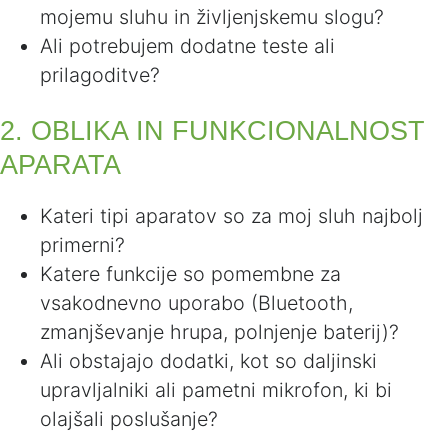
mojemu sluhu in življenjskemu slogu?
Ali potrebujem dodatne teste ali
prilagoditve?
2. OBLIKA IN FUNKCIONALNOST
APARATA
Kateri tipi aparatov so za moj sluh najbolj
primerni?
Katere funkcije so pomembne za
vsakodnevno uporabo (Bluetooth,
zmanjševanje hrupa, polnjenje baterij)?
Ali obstajajo dodatki, kot so daljinski
upravljalniki ali pametni mikrofon, ki bi
olajšali poslušanje?