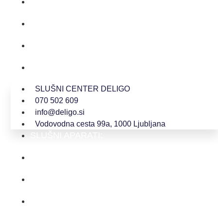
SLUŠNI CENTER DELIGO
070 502 609
info@deligo.si
Vodovodna cesta 99a, 1000 Ljubljana
SLUŠNI CENTER DELIGO
070 502 609
info@deligo.si
Vodovodna cesta 99a, 1000 Ljubljana
SLUŠNI APARATI:
V-UŠESNI
ZA-UŠESNI
ZA-UŠESNI RIC