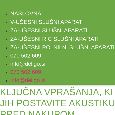
NASLOVNA
V-UŠESNI SLUŠNI APARATI
ZA-UŠESNI SLUŠNI APARATI
ZA-UŠESNI RIC SLUŠNI APARATI
ZA-UŠESNI POLNILNI SLUŠNI APARATI
070 502 609
info@deligo.si
070 502 609
info@deligo.si
KLJUČNA VPRAŠANJA, KI
JIH POSTAVITE AKUSTIKU
PRED NAKUPOM