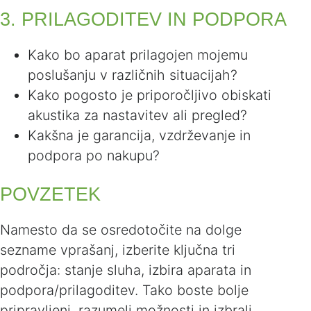
3. PRILAGODITEV IN PODPORA
Kako bo aparat prilagojen mojemu
poslušanju v različnih situacijah?
Kako pogosto je priporočljivo obiskati
akustika za nastavitev ali pregled?
Kakšna je garancija, vzdrževanje in
podpora po nakupu?
POVZETEK
Namesto da se osredotočite na dolge
sezname vprašanj, izberite ključna tri
področja: stanje sluha, izbira aparata in
podpora/prilagoditev. Tako boste bolje
pripravljeni, razumeli možnosti in izbrali