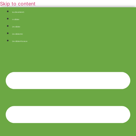
Skip to content
SLUŠNI APARATI:
V-UŠESNI
ZA-UŠESNI
ZA-UŠESNI RIC
ZA-UŠESNI POLNILNI