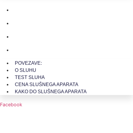
O SLUHU
TEST SLUHA
CENA SLUŠNEGA APARATA
KAKO DO SLUŠNEGA APARATA
POVEZAVE:
O SLUHU
TEST SLUHA
CENA SLUŠNEGA APARATA
KAKO DO SLUŠNEGA APARATA
Facebook