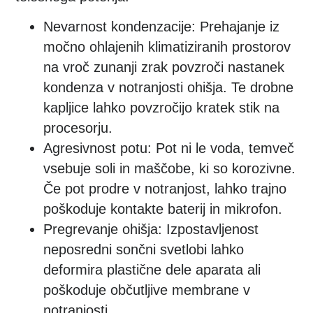
Nevarnost kondenzacije:
Prehajanje iz
močno ohlajenih klimatiziranih prostorov
na vroč zunanji zrak povzroči nastanek
kondenza v notranjosti ohišja. Te drobne
kapljice lahko povzročijo kratek stik na
procesorju.
Agresivnost potu:
Pot ni le voda, temveč
vsebuje soli in maščobe, ki so korozivne.
Če pot prodre v notranjost, lahko trajno
poškoduje kontakte baterij in mikrofon.
Pregrevanje ohišja:
Izpostavljenost
neposredni sončni svetlobi lahko
deformira plastične dele aparata ali
poškoduje občutljive membrane v
notranjosti.