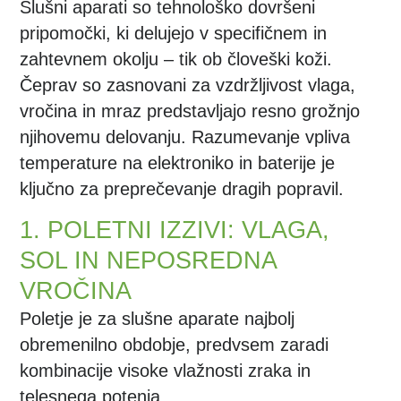
Slušni aparati so tehnološko dovršeni
pripomočki, ki delujejo v specifičnem in
zahtevnem okolju – tik ob človeški koži.
Čeprav so zasnovani za vzdržljivost vlaga,
vročina in mraz predstavljajo resno grožnjo
njihovemu delovanju. Razumevanje vpliva
temperature na elektroniko in baterije je
ključno za preprečevanje dragih popravil.
1. POLETNI IZZIVI: VLAGA,
SOL IN NEPOSREDNA
VROČINA
Poletje je za slušne aparate najbolj
obremenilno obdobje, predvsem zaradi
kombinacije visoke vlažnosti zraka in
telesnega potenja.