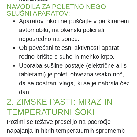
NAVODILA ZA POLETNO NEGO
SLUŠNI APARATOV:
Aparatov nikoli ne puščajte v parkiranem
avtomobilu, na okenski polici ali
neposredno na soncu.
Ob povečani telesni aktivnosti aparat
redno brišite s suho in mehko krpo.
Uporaba sušilne postaje (električne ali s
tabletami) je poleti obvezna vsako noč,
da se odstrani vlaga, ki se je nabrala čez
dan.
2. ZIMSKE PASTI: MRAZ IN
TEMPERATURNI ŠOKI
Pozimi se težave preselijo na področje
napajanja in hitrih temperaturnih sprememb