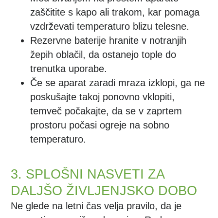
zaščitite s kapo ali trakom, kar pomaga
vzdrževati temperaturo blizu telesne.
Rezervne baterije hranite v notranjih
žepih oblačil, da ostanejo tople do
trenutka uporabe.
Če se aparat zaradi mraza izklopi, ga ne
poskušajte takoj ponovno vklopiti,
temveč počakajte, da se v zaprtem
prostoru počasi ogreje na sobno
temperaturo.
3. SPLOŠNI NASVETI ZA
DALJŠO ŽIVLJENJSKO DOBO
Ne glede na letni čas velja pravilo, da je