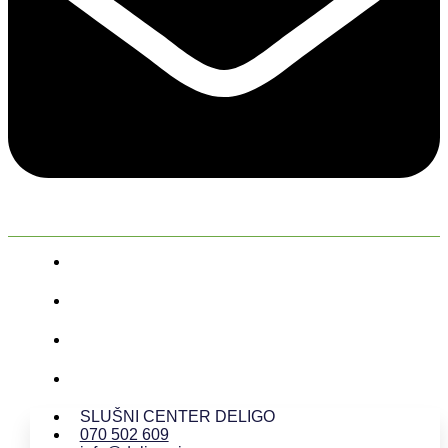
SLUŠNI CENTER DELIGO
070 502 609
info@deligo.si
Vodovodna cesta 99a, 1000 Ljubljana
SLUŠNI CENTER DELIGO
070 502 609