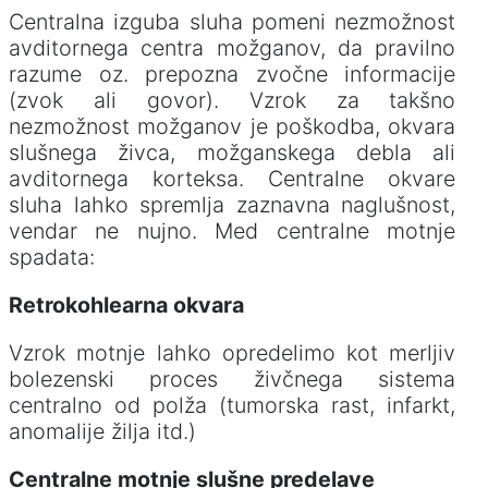
Centralna izguba sluha pomeni nezmožnost
avditornega centra možganov, da pravilno
razume oz. prepozna zvočne informacije
(zvok ali govor). Vzrok za takšno
nezmožnost možganov je poškodba, okvara
slušnega živca, možganskega debla ali
avditornega korteksa. Centralne okvare
sluha lahko spremlja zaznavna naglušnost,
vendar ne nujno. Med centralne motnje
spadata:
Retrokohlearna okvara
Vzrok motnje lahko opredelimo kot merljiv
bolezenski proces živčnega sistema
centralno od polža (tumorska rast, infarkt,
anomalije žilja itd.)
Centralne motnje slušne predelave