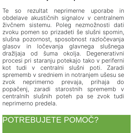
Te so rezultat neprimerne uporabe in
obdelave akustičnih signalov v centralnem
živčnem sistemu. Poleg nezmožnosti dati
zvoku pomen so prizadeti še slušni spomin,
slušna pozornost, sposobnost razločevanja
glasov in ločevanja glavnega slušnega
dražljaja od šuma okolja. Degenerativni
procesi pri staranju potekajo tako v periferni
kot tudi v centralni slušni poti. Zaradi
sprememb v sredniem in notranjem ušesu se
zvok neprimerno prevaja, prihaja do
popačenj, zaradi starostnih sprememb v
centralnih slušnih poteh pa se zvok tudi
neprimerno predela.
POTREBUJETE POMOČ?