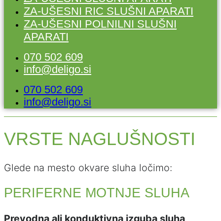
ZA-UŠESNI RIC SLUŠNI APARATI
ZA-UŠESNI POLNILNI SLUŠNI
APARATI
070 502 609
info@deligo.si
070 502 609
info@deligo.si
VRSTE NAGLUŠNOSTI
Glede na mesto okvare sluha ločimo:
PERIFERNE MOTNJE SLUHA
Prevodna ali konduktivna izguba sluha