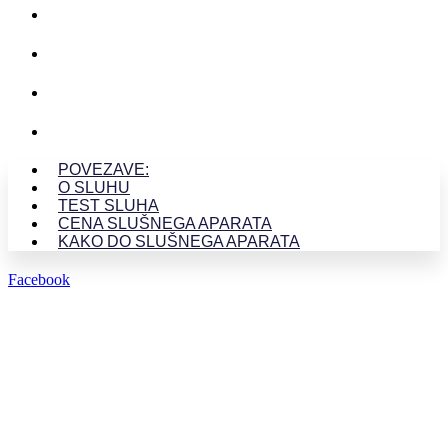
O SLUHU
TEST SLUHA
CENA SLUŠNEGA APARATA
KAKO DO SLUŠNEGA APARATA
POVEZAVE:
O SLUHU
TEST SLUHA
CENA SLUŠNEGA APARATA
KAKO DO SLUŠNEGA APARATA
Facebook