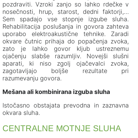
pozdraviti. Vzroki zanjo so lahko rdečke v
nosečnosti, hrup, starost, dedni faktorji,…
Sem spadajo vse stopnje izgube sluha.
Rehabilitacija poslušanja in govora zahteva
uporabo elektroakustične tehnike. Zaradi
okvare čutnic prihaja do popačenja zvoka,
zato je lahko govor kljub ustreznemu
ojačenju slabše razumljiv. Novejši slušni
aparati, ki niso zgolj ojačevalci zvoka,
zagotavljajo boljše rezultate pri
razumevanju govora.
Mešana ali kombinirana izguba sluha
Istočasno obstajata prevodna in zaznavna
okvara sluha.
CENTRALNE MOTNJE SLUHA