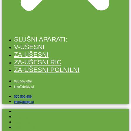
SLUŠNI APARATI:
V-UŠESNI
ZA-UŠESNI
ZA-UŠESNI RIC
ZA-UŠESNI POLNILNI
070 502 609
info@deligo.si
070 502 609
info@deligo.si
V-UŠESNI SLUŠNI APARATI
ZA-UŠESNI SLUŠNI APARATI
ZA-UŠESNI RIC SLUŠNI APARATI
ZA-UŠESNI POLNILNI SLUŠNI APARATI