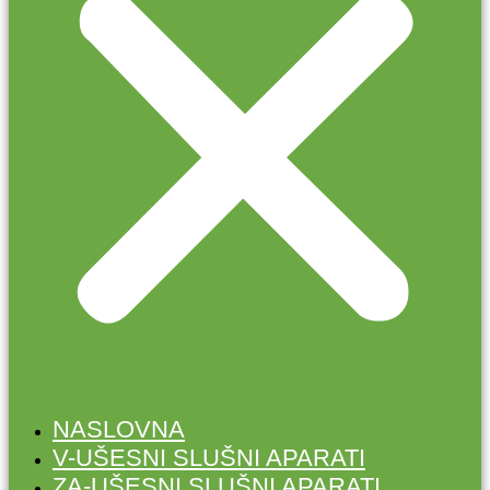
NASLOVNA
V-UŠESNI SLUŠNI APARATI
ZA-UŠESNI SLUŠNI APARATI